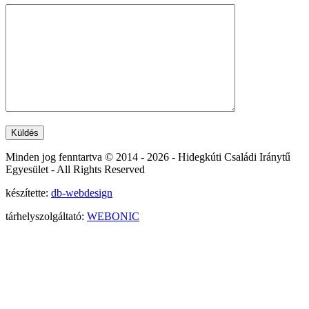
Minden jog fenntartva © 2014 -
2026 - Hidegkúti Családi Iránytű
Egyesület - All Rights Reserved
készítette:
db-webdesign
tárhelyszolgáltató:
WEBONIC