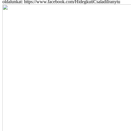
oldalunkat: https://www.facebook.com/HidegkutiCsaladiIranytu