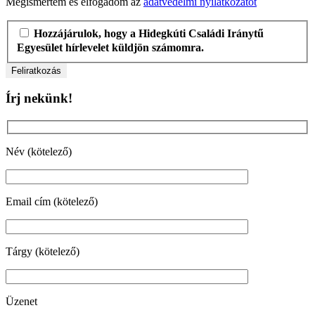
Megismertem és elfogadom az
adatvédelmi nyilatkozatot
Hozzájárulok, hogy a Hidegkúti Családi Iránytű
Egyesület hírlevelet küldjön számomra.
Írj nekünk!
Név (kötelező)
Email cím (kötelező)
Tárgy (kötelező)
Üzenet