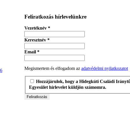
Feliratkozás hírlevelünkre
Vezetéknév
*
Keresztnév
*
Email
*
Megismertem és elfogadom az
adatvédelmi nyilatkozatot
26
Hozzájárulok, hogy a Hidegkúti Családi Irányt
Egyesület hírlevelet küldjön számomra.