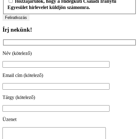
Hozzájárulok, hogy a Hidegkúti Családi Iránytű
Egyesület hírlevelet küldjön számomra.
Írj nekünk!
Név (kötelező)
Email cím (kötelező)
Tárgy (kötelező)
Üzenet