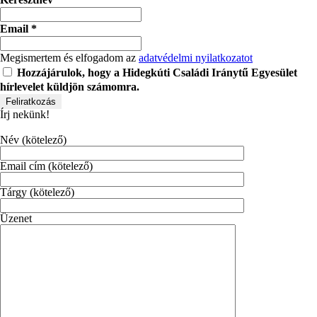
Email
*
Megismertem és elfogadom az
adatvédelmi nyilatkozatot
Hozzájárulok, hogy a Hidegkúti Családi Iránytű Egyesület
hírlevelet küldjön számomra.
Írj nekünk!
Név (kötelező)
Email cím (kötelező)
Tárgy (kötelező)
Üzenet