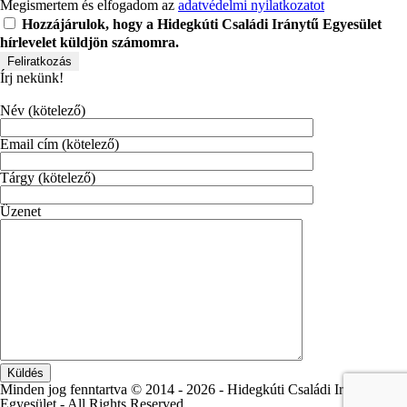
Megismertem és elfogadom az
adatvédelmi nyilatkozatot
Hozzájárulok, hogy a Hidegkúti Családi Iránytű Egyesület
hírlevelet küldjön számomra.
Írj nekünk!
Név (kötelező)
Email cím (kötelező)
Tárgy (kötelező)
Üzenet
Minden jog fenntartva © 2014 -
2026 - Hidegkúti Családi Iránytű
Egyesület - All Rights Reserved