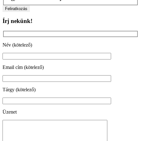
Írj nekünk!
Név (kötelező)
Email cím (kötelező)
Tárgy (kötelező)
Üzenet