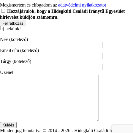
Megismertem és elfogadom az
adatvédelmi nyilatkozatot
Hozzájárulok, hogy a Hidegkúti Családi Iránytű Egyesület
hírlevelet küldjön számomra.
Írj nekünk!
Név (kötelező)
Email cím (kötelező)
Tárgy (kötelező)
Üzenet
Minden jog fenntartva © 2014 -
2026 - Hidegkúti Családi Iránytű