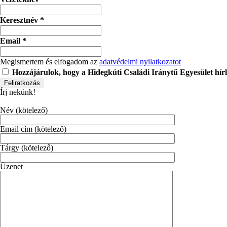
Keresztnév
*
Email
*
Megismertem és elfogadom az
adatvédelmi nyilatkozatot
Hozzájárulok, hogy a Hidegkúti Családi Iránytű Egyesület hír
Írj nekünk!
Név (kötelező)
Email cím (kötelező)
Tárgy (kötelező)
Üzenet